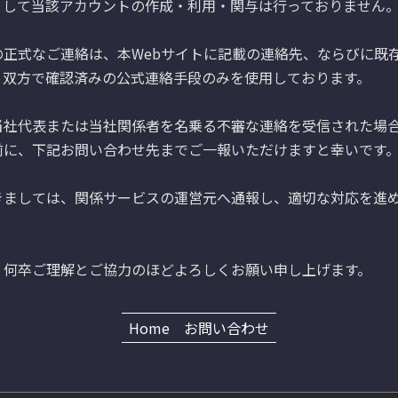
として当該アカウントの作成・利用・関与は行っておりません。
の正式なご連絡は、本Webサイトに記載の連絡先、ならびに既
、双方で確認済みの公式連絡手段のみを使用しております。

当社代表または当社関係者を名乗る不審な連絡を受信された場
前に、下記お問い合わせ先までご一報いただけますと幸いです。
きましては、関係サービスの運営元へ通報し、適切な対応を進
、何卒ご理解とご協力のほどよろしくお願い申し上げます。
Home
お問い合わせ