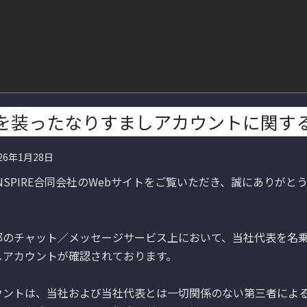
を装ったなりすましアカウントに関す
26年1月28日
NSPIRE合同会社のWebサイトをご覧いただき、誠にありがと
部のチャット／メッセージサービス上において、当社代表を名
アカウントが確認されております。

ウントは、当社および当社代表とは一切関係のない第三者によ